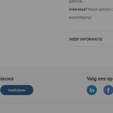
gebruik.
Interesse?
Neem gerust co
bezichtiging!
MEER INFORMATIE
nieuws
Volg ons op
Inschrijven