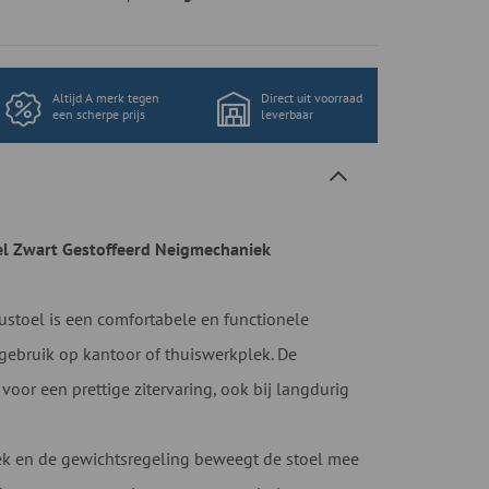
Altijd A merk tegen
Direct uit voorraad
een scherpe prijs
leverbaar
l Zwart Gestoffeerd Neigmechaniek
stoel is een comfortabele en functionele
 gebruik op kantoor of thuiswerkplek. De
 voor een prettige zitervaring, ook bij langdurig
ek en de gewichtsregeling beweegt de stoel mee