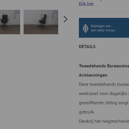
Klik hier
Bijdragen aan
een beter milieu
DETAILS
Tweedehands Bureaustoe
Armleuningen
Deze tweedehands bureau
werkstoel voor dagelijks
gestoffeerde zitting zorgt
gebruik.
Dankzij het neigmechani