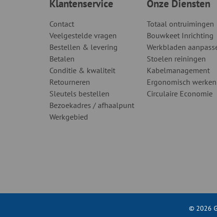
Klantenservice
Onze Diensten
Contact
Totaal ontruimingen
Veelgestelde vragen
Bouwkeet Inrichting
Bestellen & levering
Werkbladen aanpass
Betalen
Stoelen reiningen
Conditie & kwaliteit
Kabelmanagement
Retourneren
Ergonomisch werken
Sleutels bestellen
Circulaire Economie
Bezoekadres / afhaalpunt
Werkgebied
© 2026 G