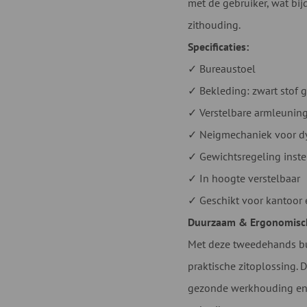
met de gebruiker, wat bi
zithouding.
Specificaties:
✓ Bureaustoel
✓ Bekleding: zwart stof g
✓ Verstelbare armleunin
✓ Neigmechaniek voor dy
✓ Gewichtsregeling inste
✓ In hoogte verstelbaar
✓ Geschikt voor kantoor 
Duurzaam & Ergonomisc
Met deze tweedehands bu
praktische zitoplossing.
gezonde werkhouding en m