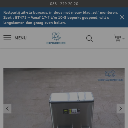
088 - 229 20 20
Restpartij zit-sta bureaus, in doos met nieuw blad, zelf monteren.
Zoek : BT472 -- Vanaf 17-7 t/m 10-8 beperkt geopend, wilt u
langskomen dan graag even bellen.
MENU