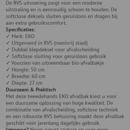
De RVS uitvoering zorgt voor een moderne
uitstraling en is eenvoudig schoon te houden. De
softclose deksels sluiten geruisloos en dragen bij
aan extra gebruikscomfort.
Specificaties:
✓ Merk: EKO
✓ Uitgevoerd in RVS (roestvrij staal)
✓ Dubbel klepdeksel voor afvalscheiding
✓ Softclose sluiting voor geruisloos gebruik
✓ Voorzien van uitneembaar bio-afvalbakje
✓ Hoogte: 50 cm
✓ Breedte: 60 cm
✓ Diepte: 27 cm
Duurzaam & Praktisch
Met deze tweedehands EKO afvalbak kiest u voor
een duurzame oplossing van hoge kwaliteit. De
combinatie van afvalscheiding, softclose techniek
en een robuuste RVS behuizing maakt deze afvalbak
geschikt voor jarenlang dagelijks gebruik.
Interesse?
Neem gerust contact op voor meer