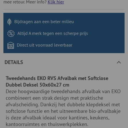
mee retour. Meer info?
Klik hier
Bijdragen aan
een beter milieu
Altijd A merk tegen
een scherpe prijs
Direct uit voorraad
leverbaar
DETAILS
Tweedehands EKO RVS Afvalbak met Softclose
Dubbel Deksel 50x60x27 cm
Deze hoogwaardige tweedehands afvalbak van EKO
combineert een strak design met praktische
afvalscheiding. Dankzij het dubbele klepdeksel met
softclose functie en het uitneembare bio-afvalbakje
is deze afvalbak ideaal voor kantines, keukens,
kantoorruimtes en thuiswerkplekken.