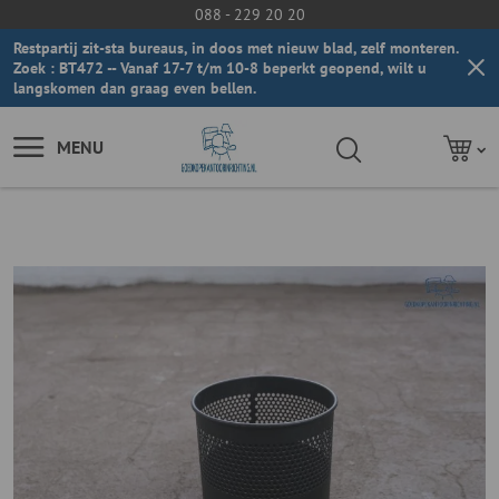
088 - 229 20 20
Restpartij zit-sta bureaus, in doos met nieuw blad, zelf monteren.
Zoek : BT472 -- Vanaf 17-7 t/m 10-8 beperkt geopend, wilt u
langskomen dan graag even bellen.
MENU