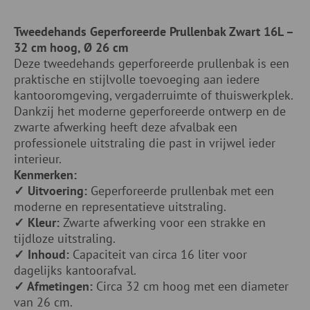
Tweedehands Geperforeerde Prullenbak Zwart 16L –
32 cm hoog, Ø 26 cm
Deze tweedehands geperforeerde prullenbak is een
praktische en stijlvolle toevoeging aan iedere
kantooromgeving, vergaderruimte of thuiswerkplek.
Dankzij het moderne geperforeerde ontwerp en de
zwarte afwerking heeft deze afvalbak een
professionele uitstraling die past in vrijwel ieder
interieur.
Kenmerken:
✓ Uitvoering:
Geperforeerde prullenbak met een
moderne en representatieve uitstraling.
✓ Kleur:
Zwarte afwerking voor een strakke en
tijdloze uitstraling.
✓ Inhoud:
Capaciteit van circa 16 liter voor
dagelijks kantoorafval.
✓ Afmetingen:
Circa 32 cm hoog met een diameter
van 26 cm.