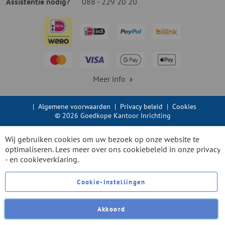
Assistentie nodig?
088 - 229 20 20
Meer info
|
Algemene voorwaarden
|
Privacy beleid
|
Cookies
© 2026 Goedkope Kantoor Inrichting
Wij gebruiken cookies om uw bezoek op onze website te
optimaliseren. Lees meer over ons cookiebeleid in onze
privacy
- en cookieverklaring.
Cookie-Instellingen
Akkoord