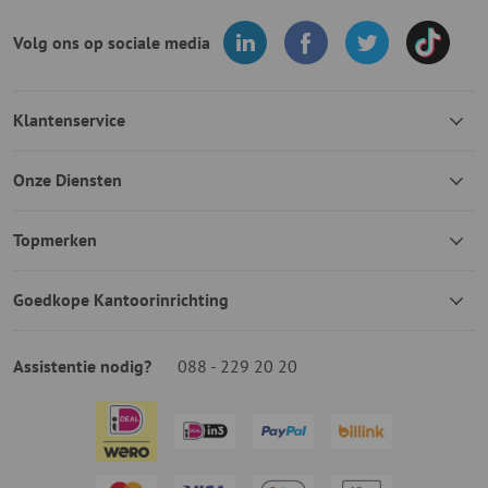
Volg ons op sociale media
Klantenservice
Onze Diensten
Topmerken
Goedkope Kantoorinrichting
Assistentie nodig?
088 - 229 20 20