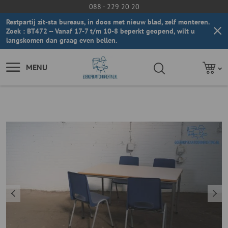
088 - 229 20 20
Restpartij zit-sta bureaus, in doos met nieuw blad, zelf monteren.
Zoek : BT472 -- Vanaf 17-7 t/m 10-8 beperkt geopend, wilt u
langskomen dan graag even bellen.
MENU