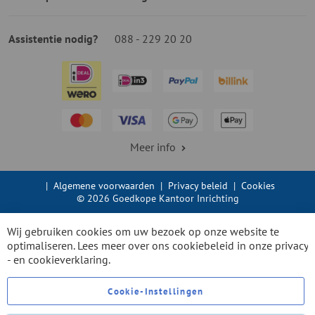
Assistentie nodig?
088 - 229 20 20
Meer info
|
Algemene voorwaarden
|
Privacy beleid
|
Cookies
© 2026 Goedkope Kantoor Inrichting
Wij gebruiken cookies om uw bezoek op onze website te
optimaliseren. Lees meer over ons cookiebeleid in onze
privacy
- en cookieverklaring.
Cookie-Instellingen