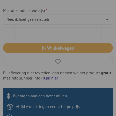
Met of zonder sleutel(s)
In Winkelwagen
Bij aflevering niet tevreden, dan nemen we het product
gratis
mee retour. Meer info?
Klik hier
Bijdragen aan
een beter milieu
Altijd A merk tegen
een scherpe prijs