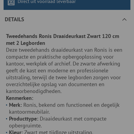
Direct uit voorraad
leverbaar
DETAILS
Tweedehands Ronis Draaideurkast Zwart 120 cm
met 2 Legborden
Deze tweedehands draaideurkast van Ronis is een
compacte en praktische opbergoplossing voor
kantoor, werkplek of archief. De zwarte afwerking
geeft de kast een moderne en professionele
uitstraling, terwijl de twee legborden zorgen voor
overzichtelijke opslag van documenten en
kantoorbenodigdheden.
Kenmerken:
Merk:
Ronis, bekend om functioneel en degelijk
kantoormeubilair.
Producttype:
Draaideurkast met compacte
opbergruimte.
Kleur:
Zwart met tijdloze uitstraling.