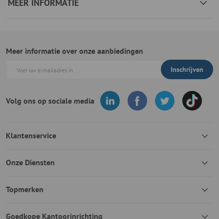
MEER INFORMATIE
Meer informatie over onze aanbiedingen
Inschrijven
Volg ons op sociale media
Klantenservice
Onze Diensten
Topmerken
Goedkope Kantoorinrichting