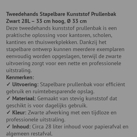
Tweedehands Stapelbare Kunststof Prullenbak
Zwart 28L – 33 cm hoog, Ø 33 cm
Deze tweedehands kunststof prullenbak is een
praktische oplossing voor kantoren, scholen,
kantines en thuiswerkplekken. Dankzij het
stapelbare ontwerp kunnen meerdere exemplaren
eenvoudig worden opgeslagen, terwijl de zwarte
uitvoering zorgt voor een nette en professionele
uitstraling.
Kenmerken:
✓ Uitvoering:
Stapelbare prullenbak voor efficiënt
gebruik en ruimtebesparende opslag.
✓ Materiaal:
Gemaakt van stevig kunststof dat
geschikt is voor dagelijks gebruik.
✓ Kleur:
Zwarte afwerking met een tijdloze en
professionele uitstraling.
✓ Inhoud:
Circa 28 liter inhoud voor papierafval en
algemeen restafval.