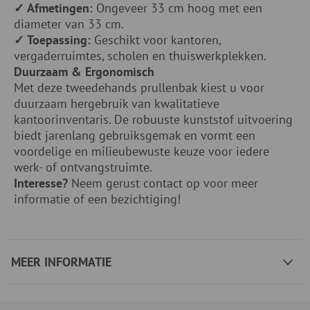
✓ Afmetingen:
Ongeveer 33 cm hoog met een
diameter van 33 cm.
✓ Toepassing:
Geschikt voor kantoren,
vergaderruimtes, scholen en thuiswerkplekken.
Duurzaam & Ergonomisch
Met deze tweedehands prullenbak kiest u voor
duurzaam hergebruik van kwalitatieve
kantoorinventaris. De robuuste kunststof uitvoering
biedt jarenlang gebruiksgemak en vormt een
voordelige en milieubewuste keuze voor iedere
werk- of ontvangstruimte.
Interesse?
Neem gerust contact op voor meer
informatie of een bezichtiging!
MEER INFORMATIE