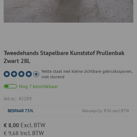
Tweedehands Stapelbare Kunststof Prullenbak
Zwart 28L
Nette staat met kleine zichtbare gebruikssporen,
niet storend
Nog 7 beschikbaar
Art.nr.:
KI289
BESPAAR
73%
Nieuwprijs: €30 excl.BTW
Excl. BTW
€ 8,00
Incl. BTW
€ 9,68