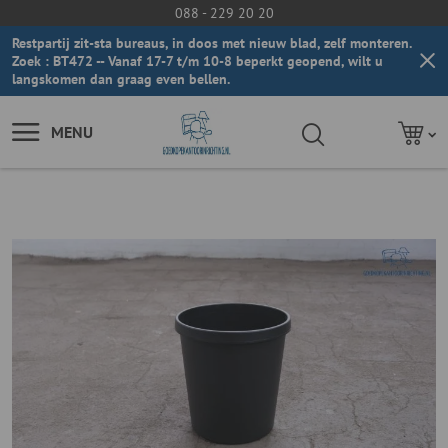
088 - 229 20 20
Restpartij zit-sta bureaus, in doos met nieuw blad, zelf monteren.
Zoek : BT472 -- Vanaf 17-7 t/m 10-8 beperkt geopend, wilt u
langskomen dan graag even bellen.
MENU