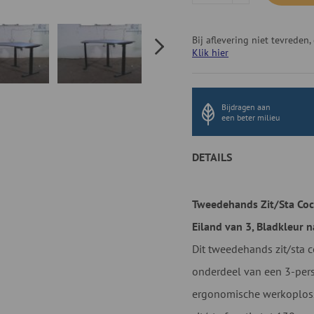
Bij aflevering niet tevrede
Klik hier
Bijdragen aan
een beter milieu
DETAILS
Tweedehands Zit/Sta Coc
Eiland van 3, Bladkleur 
Dit tweedehands zit/sta c
onderdeel van een 3-per
ergonomische werkoplossi