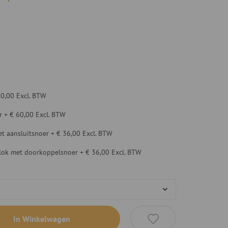
20,00
Excl. BTW
r
+
€ 60,00
Excl. BTW
t aansluitsnoer
+
€ 36,00
Excl. BTW
blok met doorkoppelsnoer
+
€ 36,00
Excl. BTW
In Winkelwagen