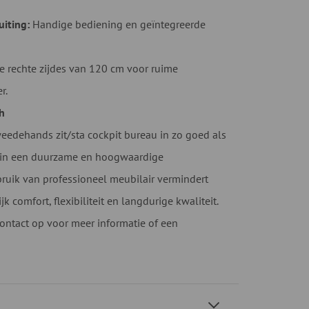
uiting:
Handige bediening en geïntegreerde
 rechte zijdes van 120 cm voor ruime
r.
h
weedehands zit/sta cockpit bureau in zo goed als
e in een duurzame en hoogwaardige
ruik van professioneel meubilair vermindert
jk comfort, flexibiliteit en langdurige kwaliteit.
ntact op voor meer informatie of een