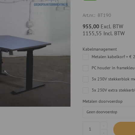
Art.nr.:
BT190
955,00
Excl. BTW
1155,55
Incl. BTW
Kabelmanagement
Metalen kabelkorf
+
€ 
PC houder in framekleu
3x 230V stekkerblok me
3x 230V extra stekker
Metalen doorvoerdop