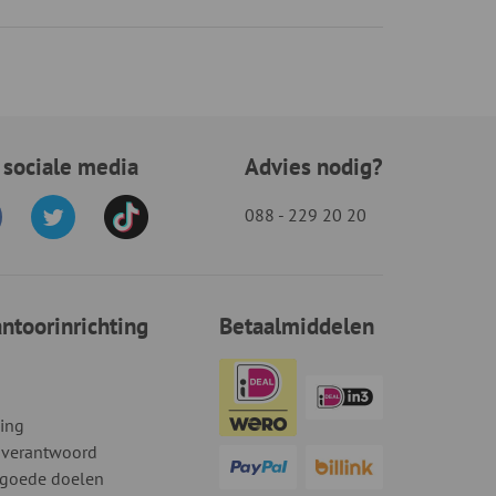
 sociale media
Advies nodig?
088 - 229 20 20
toorinrichting
Betaalmiddelen
ding
 verantwoord
 goede doelen