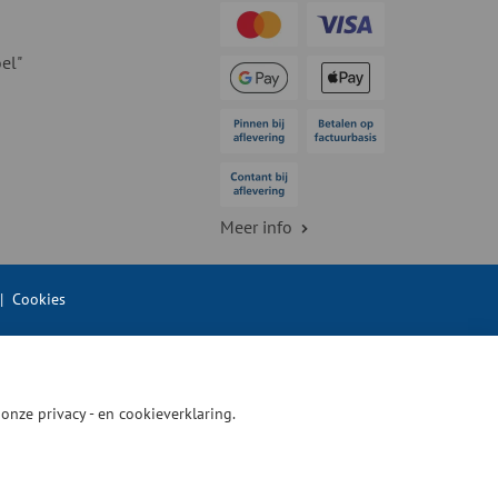
el"
Meer info
|
Cookies
n onze
privacy - en cookieverklaring.