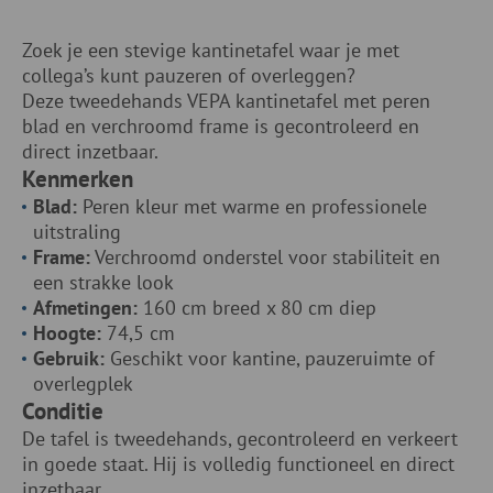
Zoek je een stevige kantinetafel waar je met
collega’s kunt pauzeren of overleggen?
Deze tweedehands VEPA kantinetafel met peren
blad en verchroomd frame is gecontroleerd en
direct inzetbaar.
Kenmerken
Blad:
Peren kleur met warme en professionele
uitstraling
Frame:
Verchroomd onderstel voor stabiliteit en
een strakke look
Afmetingen:
160 cm breed x 80 cm diep
Hoogte:
74,5 cm
Gebruik:
Geschikt voor kantine, pauzeruimte of
overlegplek
Conditie
De tafel is tweedehands, gecontroleerd en verkeert
in goede staat. Hij is volledig functioneel en direct
inzetbaar.