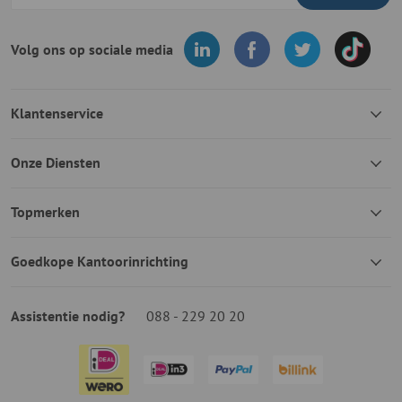
Volg ons op sociale media
Klantenservice
Onze Diensten
Topmerken
Goedkope Kantoorinrichting
Assistentie nodig?
088 - 229 20 20