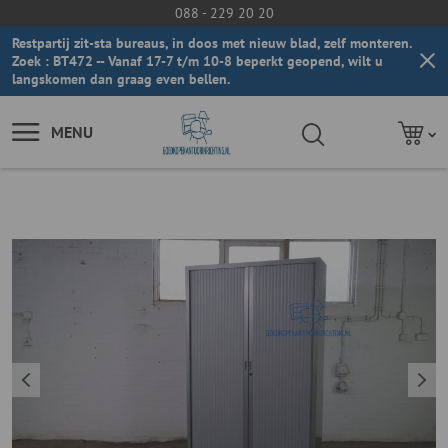
088 - 229 20 20
Restpartij zit-sta bureaus, in doos met nieuw blad, zelf monteren.
Zoek : BT472 -- Vanaf 17-7 t/m 10-8 beperkt geopend, wilt u
langskomen dan graag even bellen.
MENU