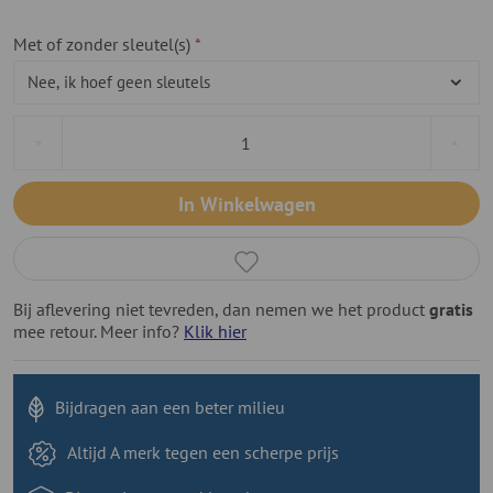
Met of zonder sleutel(s)
In Winkelwagen
Bij aflevering niet tevreden, dan nemen we het product
gratis
mee retour. Meer info?
Klik hier
Bijdragen aan
een beter milieu
Altijd A merk tegen
een scherpe prijs