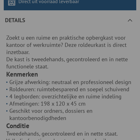
Direct uit voorraad
leverbaar
DETAILS
Zoekt u een ruime en praktische opbergkast voor
kantoor of werkruimte? Deze roldeurkast is direct
inzetbaar.
De kast is tweedehands, gecontroleerd en in nette
functionele staat.
Kenmerken
Grijze afwerking: neutraal en professioneel design
Roldeuren: ruimtebesparend en soepel schuivend
4 legborden: overzichtelijke en ruime indeling
Afmetingen: 198 x 120 x 45 cm
Geschikt voor ordners, dossiers en
kantoorbenodigdheden
Conditie
Tweedehands, gecontroleerd en in nette staat.