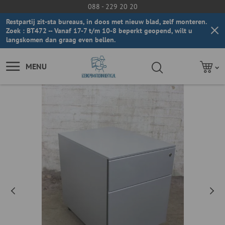
088 - 229 20 20
Restpartij zit-sta bureaus, in doos met nieuw blad, zelf monteren.
Zoek : BT472 -- Vanaf 17-7 t/m 10-8 beperkt geopend, wilt u
langskomen dan graag even bellen.
MENU