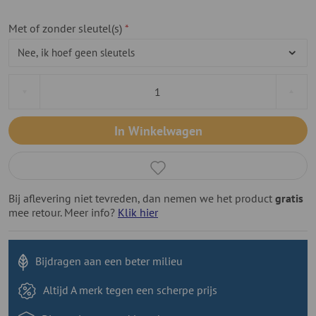
Met of zonder sleutel(s)
In Winkelwagen
Bij aflevering niet tevreden, dan nemen we het product
gratis
mee retour. Meer info?
Klik hier
Bijdragen aan
een beter milieu
Altijd A merk tegen
een scherpe prijs