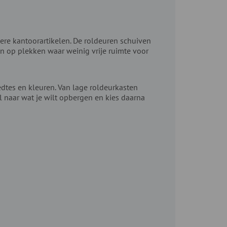
re kantoorartikelen. De roldeuren schuiven
en op plekken waar weinig vrije ruimte voor
dtes en kleuren. Van lage roldeurkasten
 naar wat je wilt opbergen en kies daarna