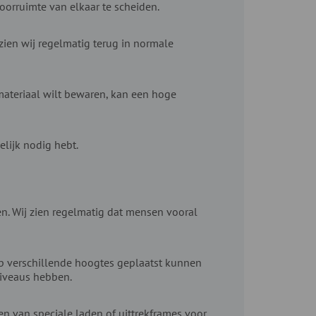
orruimte van elkaar te scheiden.
ien wij regelmatig terug in normale
materiaal wilt bewaren, kan een hoge
lijk nodig hebt.
en. Wij zien regelmatig dat mensen vooral
op verschillende hoogtes geplaatst kunnen
niveaus hebben.
n van speciale laden of uittrekframes voor