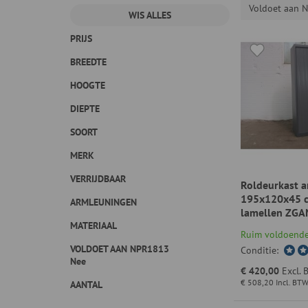
Voldoet aan 
WIS ALLES
PRIJS
BREEDTE
HOOGTE
DIEPTE
SOORT
MERK
VERRIJDBAAR
Roldeurkast a
195x120x45 c
ARMLEUNINGEN
lamellen ZGA
MATERIAAL
Ruim voldoende
VOLDOET AAN NPR1813
Conditie:
Nee
€ 420,00
Excl.
€ 508,20
Incl. BT
AANTAL