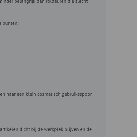
inder belangrijk dan roldeuren die slecht
e punten:
leen naar een klein cosmetisch gebruiksspoor.
tikelen dicht bij de werkplek blijven en de