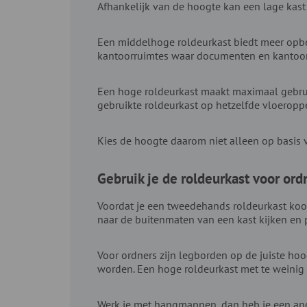
Afhankelijk van de hoogte kan een lage kast
Een middelhoge roldeurkast biedt meer opber
kantoorruimtes waar documenten en kantoora
Een hoge roldeurkast maakt maximaal gebrui
gebruikte roldeurkast op hetzelfde vloeropp
Kies de hoogte daarom niet alleen op basis 
Gebruik je de roldeurkast voor or
Voordat je een tweedehands roldeurkast koopt
naar de buitenmaten van een kast kijken en p
Voor ordners zijn legborden op de juiste ho
worden. Een hoge roldeurkast met te weinig
Werk je met hangmappen, dan heb je een ande