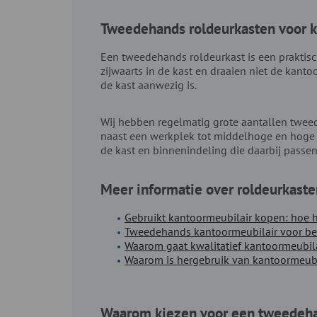
Tweedehands roldeurkasten voor k
Een tweedehands roldeurkast is een praktis
zijwaarts in de kast en draaien niet de kant
de kast aanwezig is.
Wij hebben regelmatig grote aantallen tweed
naast een werkplek tot middelhoge en hoge 
de kast en binnenindeling die daarbij passen
Meer informatie over roldeurkaste
Gebruikt kantoormeubilair kopen: hoe h
Tweedehands kantoormeubilair voor bedr
Waarom gaat kwalitatief kantoormeubil
Waarom is hergebruik van kantoormeub
Waarom kiezen voor een tweedeha