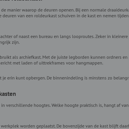
in de manier waarop de deuren openen. Bij een normale draaideurk
De deuren van een roldeurkast schuiven in de kast en nemen tijden
achter of naast een bureau en langs looproutes. Zeker in kleinere
grijk zijn.
uikt als archiefkast. Met de juiste legborden kunnen ordners en 
ericht met laden of uittrekframes voor hangmappen.
t je erin kunt opbergen. De binnenindeling is minstens zo belangri
kasten
 in verschillende hoogtes. Welke hoogte praktisch is, hangt af va
 werkplek worden geplaatst. De bovenzijde van de kast blijft daar