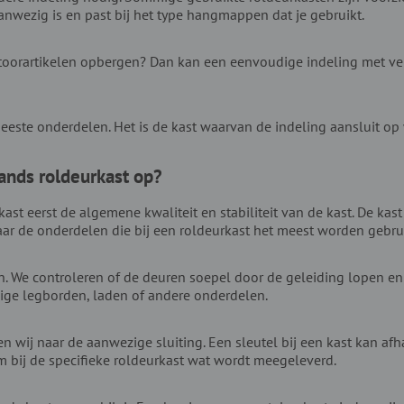
anwezig is en past bij het type hangmappen dat je gebruikt.
toorartikelen opbergen? Dan kan een eenvoudige indeling met vers
meeste onderdelen. Het is de kast waarvan de indeling aansluit op 
ands roldeurkast op?
st eerst de algemene kwaliteit en stabiliteit van de kast. De kast
naar de onderdelen die bij een roldeurkast het meest worden gebrui
 We controleren of de deuren soepel door de geleiding lopen en o
ige legborden, laden of andere onderdelen.
ken wij naar de aanwezige sluiting. Een sleutel bij een kast kan af
 bij de specifieke roldeurkast wat wordt meegeleverd.