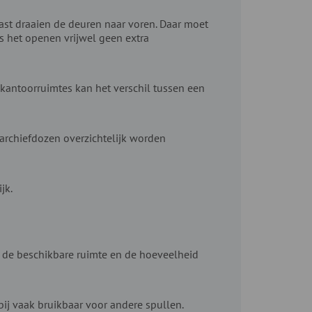
ast draaien de deuren naar voren. Daar moet
s het openen vrijwel geen extra
 kantoorruimtes kan het verschil tussen een
archiefdozen overzichtelijk worden
jk.
n de beschikbare ruimte en de hoeveelheid
bij vaak bruikbaar voor andere spullen.