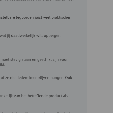
telbare legborden juist veel praktischer
wat jij daadwerkelijk wilt opbergen.
 moet stevig staan en geschikt zijn voor
kt.
f ze niet iedere keer blijven hangen. Ook
hankelijk van het betreffende product als