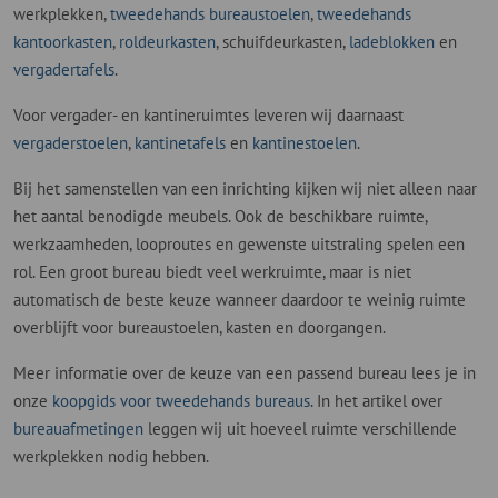
werkplekken,
tweedehands bureaustoelen
,
tweedehands
kantoorkasten
,
roldeurkasten
, schuifdeurkasten,
ladeblokken
en
vergadertafels
.
Voor vergader- en kantineruimtes leveren wij daarnaast
vergaderstoelen
,
kantinetafels
en
kantinestoelen
.
Bij het samenstellen van een inrichting kijken wij niet alleen naar
het aantal benodigde meubels. Ook de beschikbare ruimte,
werkzaamheden, looproutes en gewenste uitstraling spelen een
rol. Een groot bureau biedt veel werkruimte, maar is niet
automatisch de beste keuze wanneer daardoor te weinig ruimte
overblijft voor bureaustoelen, kasten en doorgangen.
Meer informatie over de keuze van een passend bureau lees je in
onze
koopgids voor tweedehands bureaus
. In het artikel over
bureauafmetingen
leggen wij uit hoeveel ruimte verschillende
werkplekken nodig hebben.