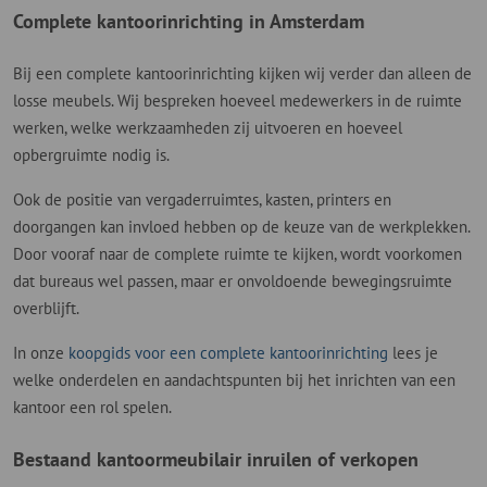
Complete kantoorinrichting in Amsterdam
Bij een complete kantoorinrichting kijken wij verder dan alleen de
losse meubels. Wij bespreken hoeveel medewerkers in de ruimte
werken, welke werkzaamheden zij uitvoeren en hoeveel
opbergruimte nodig is.
Ook de positie van vergaderruimtes, kasten, printers en
doorgangen kan invloed hebben op de keuze van de werkplekken.
Door vooraf naar de complete ruimte te kijken, wordt voorkomen
dat bureaus wel passen, maar er onvoldoende bewegingsruimte
overblijft.
In onze
koopgids voor een complete kantoorinrichting
lees je
welke onderdelen en aandachtspunten bij het inrichten van een
kantoor een rol spelen.
Bestaand kantoormeubilair inruilen of verkopen