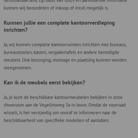
herbruikbaarheid. Op basis van foto's en aanvullende informatie
kunnen wij beoordelen of inkoop of inruil mogelijk is.
Kunnen jullie een complete kantoorverdieping
inrichten?
Ja, wij kunnen complete kantoorruimtes inrichten met bureaus,
bureaustoelen, kasten, vergadertafels en andere benodigde
meubels. Ook bezorging, montage en plaatsing kunnen worden
meegenomen.
Kan ik de meubels eerst bekijken?
Ja, je kunt de beschikbare kantoormeubelen bekijken in onze
showroom aan de Vegelinsweg 3a in Joure. Omdat de voorraad
wisselt, is het verstandig om vooraf te informeren naar de
beschikbaarheid van specifieke modellen of aantallen.