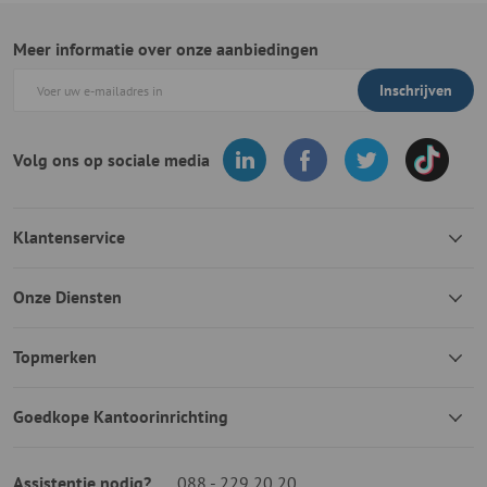
Meer informatie over onze aanbiedingen
Inschrijven
Volg ons op sociale media
Klantenservice
Onze Diensten
Topmerken
Goedkope Kantoorinrichting
Assistentie nodig?
088 - 229 20 20