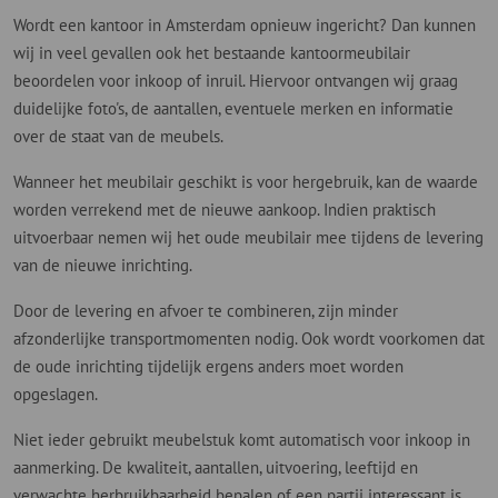
Wordt een kantoor in Amsterdam opnieuw ingericht? Dan kunnen
wij in veel gevallen ook het bestaande kantoormeubilair
beoordelen voor inkoop of inruil. Hiervoor ontvangen wij graag
duidelijke foto's, de aantallen, eventuele merken en informatie
over de staat van de meubels.
Wanneer het meubilair geschikt is voor hergebruik, kan de waarde
worden verrekend met de nieuwe aankoop. Indien praktisch
uitvoerbaar nemen wij het oude meubilair mee tijdens de levering
van de nieuwe inrichting.
Door de levering en afvoer te combineren, zijn minder
afzonderlijke transportmomenten nodig. Ook wordt voorkomen dat
de oude inrichting tijdelijk ergens anders moet worden
opgeslagen.
Niet ieder gebruikt meubelstuk komt automatisch voor inkoop in
aanmerking. De kwaliteit, aantallen, uitvoering, leeftijd en
verwachte herbruikbaarheid bepalen of een partij interessant is.