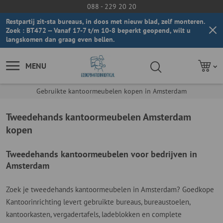
088 - 229 20 20
Restpartij zit-sta bureaus, in doos met nieuw blad, zelf monteren.
Zoek : BT472 -- Vanaf 17-7 t/m 10-8 beperkt geopend, wilt u
langskomen dan graag even bellen.
MENU
Gebruikte kantoormeubelen kopen in Amsterdam
Tweedehands kantoormeubelen Amsterdam
kopen
Tweedehands kantoormeubelen voor bedrijven in
Amsterdam
Zoek je tweedehands kantoormeubelen in Amsterdam? Goedkope
Kantoorinrichting levert gebruikte bureaus, bureaustoelen,
kantoorkasten, vergadertafels, ladeblokken en complete