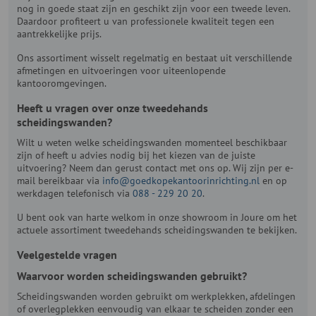
nog in goede staat zijn en geschikt zijn voor een tweede leven.
Daardoor profiteert u van professionele kwaliteit tegen een
aantrekkelijke prijs.
Ons assortiment wisselt regelmatig en bestaat uit verschillende
afmetingen en uitvoeringen voor uiteenlopende
kantooromgevingen.
Heeft u vragen over onze tweedehands
scheidingswanden?
Wilt u weten welke scheidingswanden momenteel beschikbaar
zijn of heeft u advies nodig bij het kiezen van de juiste
uitvoering? Neem dan gerust contact met ons op. Wij zijn per e-
mail bereikbaar via
info@goedkopekantoorinrichting.nl
en op
werkdagen telefonisch via
088 - 229 20 20
.
U bent ook van harte welkom in onze showroom in Joure om het
actuele assortiment tweedehands scheidingswanden te bekijken.
Veelgestelde vragen
Waarvoor worden scheidingswanden gebruikt?
Scheidingswanden worden gebruikt om werkplekken, afdelingen
of overlegplekken eenvoudig van elkaar te scheiden zonder een