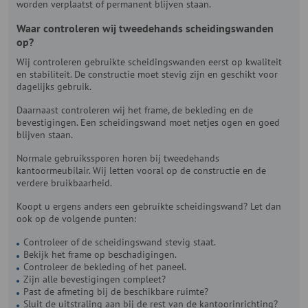
worden verplaatst of permanent blijven staan.
Waar controleren wij tweedehands scheidingswanden
op?
Wij controleren gebruikte scheidingswanden eerst op kwaliteit
en stabiliteit. De constructie moet stevig zijn en geschikt voor
dagelijks gebruik.
Daarnaast controleren wij het frame, de bekleding en de
bevestigingen. Een scheidingswand moet netjes ogen en goed
blijven staan.
Normale gebruikssporen horen bij tweedehands
kantoormeubilair. Wij letten vooral op de constructie en de
verdere bruikbaarheid.
Koopt u ergens anders een gebruikte scheidingswand? Let dan
ook op de volgende punten:
Controleer of de scheidingswand stevig staat.
Bekijk het frame op beschadigingen.
Controleer de bekleding of het paneel.
Zijn alle bevestigingen compleet?
Past de afmeting bij de beschikbare ruimte?
Sluit de uitstraling aan bij de rest van de kantoorinrichting?