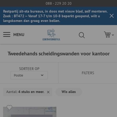
088 - 229 20 20
Restpartij zit-sta bureaus, in doos met nieuw blad, zelf monteren.
Zoek : BT472 -- Vanaf 17-7 t/m 10-8 beperkt geopend, wilt u
langskomen dan graag even bellen.
MENU
Tweedehands scheidingswanden voor kantoor
SORTEER OP
FILTERS
Aantal
4 stuks en meer.
Wis alles