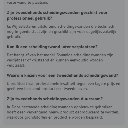
vaste wand te plaatsen.
Zijn tweedehands scheidingswanden geschikt voor
professioneel gebruik?
Ja. Wij selecteren uitsluitend scheidingswanden die technisch
nog in goede staat zijn en geschikt zijn voor dagelijks zakelijk
gebruik.
Kan ik een scheidingswand later verplaatsen?
Dat hangt af van het model. Sommige scheidingswanden zijn
verrijdbaar of vrijstaand en kunnen eenvoudig worden
verplaatst.
Waarom kiezen voor een tweedehands scheidingswand?
U profiteert van professionele kwaliteit tegen een lagere prijs en
geeft een bestaand product een tweede leven.
Zijn tweedehands scheidingswanden duurzaam?
Ja. Door bestaande scheidingswanden opnieuw te gebruiken
hoeft geen vervangend nieuw product geproduceerd te worden,
waardoor grondstoffen en productie worden bespaard.