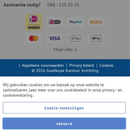
Assistentie nodig?
088 - 229 20 20
Meer info
|
Algemene voorwaarden
|
Privacy beleid
|
Cookies
© 2026 Goedkope Kantoor Inrichting
Wij gebruiken cookies om uw bezoek op onze website te
optimaliseren. Lees meer over ons cookiebeleid in onze
privacy - en
cookieverklaring.
Cookie-Instellingen
Akkoord