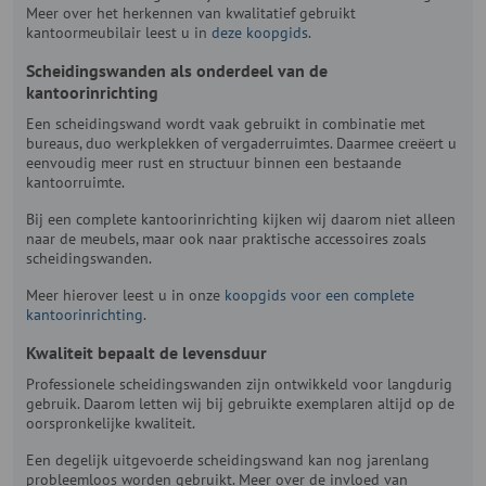
Meer over het herkennen van kwalitatief gebruikt
kantoormeubilair leest u in
deze koopgids
.
Scheidingswanden als onderdeel van de
kantoorinrichting
Een scheidingswand wordt vaak gebruikt in combinatie met
bureaus, duo werkplekken of vergaderruimtes. Daarmee creëert u
eenvoudig meer rust en structuur binnen een bestaande
kantoorruimte.
Bij een complete kantoorinrichting kijken wij daarom niet alleen
naar de meubels, maar ook naar praktische accessoires zoals
scheidingswanden.
Meer hierover leest u in onze
koopgids voor een complete
kantoorinrichting
.
Kwaliteit bepaalt de levensduur
Professionele scheidingswanden zijn ontwikkeld voor langdurig
gebruik. Daarom letten wij bij gebruikte exemplaren altijd op de
oorspronkelijke kwaliteit.
Een degelijk uitgevoerde scheidingswand kan nog jarenlang
probleemloos worden gebruikt. Meer over de invloed van