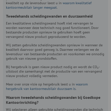
kwaliteit op de levensduur leest u in
waarom kwalitatief
kantoormeubilair langer meegaat
.
Tweedehands scheidingswanden en duurzaamheid
Een kwalitatieve scheidingswand hoeft niet vervangen te
worden wanneer deze technisch nog goed functioneert. Door
bestaande producten opnieuw te gebruiken hoeft geen
vervangend nieuw product geproduceerd te worden.
Wij zetten gebruikte scheidingswanden opnieuw in wanneer de
kwaliteit daarvoor goed genoeg is. Daarmee verlengen we de
levensduur van bestaande producten en voorkomen we onnodig
gebruik van nieuwe grondstoffen.
Bij hergebruik is geen nieuw product nodig en wordt de CO₂-
uitstoot die samenhangt met de productie van een vervangend
nieuw product volledig vermeden.
Meer over onze visie op hergebruik leest u in
waarom
hergebruik van kantoormeubilair duurzaam is
.
Waarom tweedehands scheidingswanden bij Goedkope
Kantoorinrichting?
Wij selecteren alleen gebruikte scheidingswanden die technisch