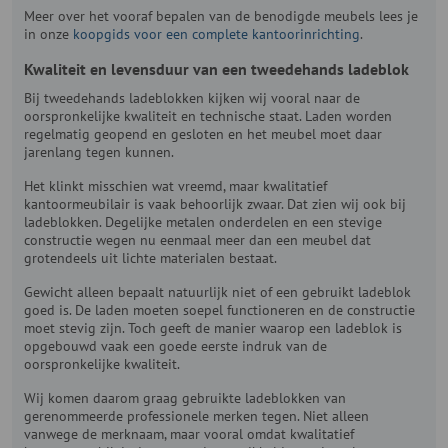
Meer over het vooraf bepalen van de benodigde meubels lees je
in onze
koopgids voor een complete kantoorinrichting
.
Kwaliteit en levensduur van een tweedehands ladeblok
Bij tweedehands ladeblokken kijken wij vooral naar de
oorspronkelijke kwaliteit en technische staat. Laden worden
regelmatig geopend en gesloten en het meubel moet daar
jarenlang tegen kunnen.
Het klinkt misschien wat vreemd, maar kwalitatief
kantoormeubilair is vaak behoorlijk zwaar. Dat zien wij ook bij
ladeblokken. Degelijke metalen onderdelen en een stevige
constructie wegen nu eenmaal meer dan een meubel dat
grotendeels uit lichte materialen bestaat.
Gewicht alleen bepaalt natuurlijk niet of een gebruikt ladeblok
goed is. De laden moeten soepel functioneren en de constructie
moet stevig zijn. Toch geeft de manier waarop een ladeblok is
opgebouwd vaak een goede eerste indruk van de
oorspronkelijke kwaliteit.
Wij komen daarom graag gebruikte ladeblokken van
gerenommeerde professionele merken tegen. Niet alleen
vanwege de merknaam, maar vooral omdat kwalitatief