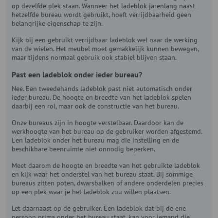
op dezelfde plek staan. Wanneer het ladeblok jarenlang naast
hetzelfde bureau wordt gebruikt, hoeft verrijdbaarheid geen
belangrijke eigenschap te zijn.
Kijk bij een gebruikt verrijdbaar ladeblok wel naar de werking
van de wielen. Het meubel moet gemakkelijk kunnen bewegen,
maar tijdens normaal gebruik ook stabiel blijven staan.
Past een ladeblok onder ieder bureau?
Nee. Een tweedehands ladeblok past niet automatisch onder
ieder bureau. De hoogte en breedte van het ladeblok spelen
daarbij een rol, maar ook de constructie van het bureau.
Onze bureaus zijn in hoogte verstelbaar. Daardoor kan de
werkhoogte van het bureau op de gebruiker worden afgestemd.
Een ladeblok onder het bureau mag die instelling en de
beschikbare beenruimte niet onnodig beperken.
Meet daarom de hoogte en breedte van het gebruikte ladeblok
en kijk waar het onderstel van het bureau staat. Bij sommige
bureaus zitten poten, dwarsbalken of andere onderdelen precies
op een plek waar je het ladeblok zou willen plaatsen.
Let daarnaast op de gebruiker. Een ladeblok dat bij de ene
persoon prima onder het bureau staat, kan voor iemand die