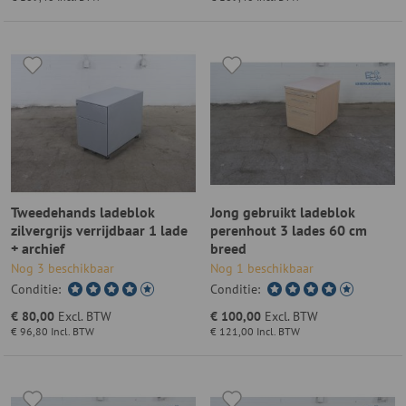
Tweedehands ladeblok
Jong gebruikt ladeblok
zilvergrijs verrijdbaar 1 lade
perenhout 3 lades 60 cm
+ archief
breed
Nog 3 beschikbaar
Nog 1 beschikbaar
Conditie:
Conditie:
€ 80,00
Excl. BTW
€ 100,00
Excl. BTW
€ 96,80
Incl. BTW
€ 121,00
Incl. BTW