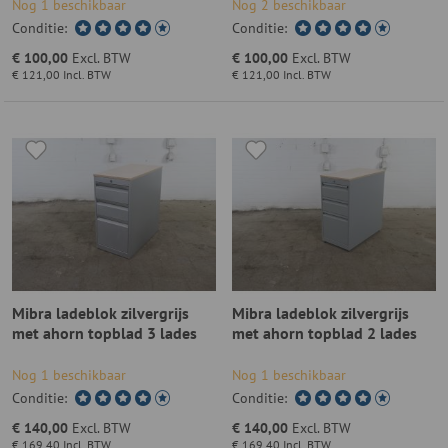
Nog 1 beschikbaar
Nog 2 beschikbaar
Conditie:
Conditie:
€ 100,00
Excl. BTW
€ 100,00
Excl. BTW
€ 121,00
Incl. BTW
€ 121,00
Incl. BTW
Mibra ladeblok zilvergrijs
Mibra ladeblok zilvergrijs
met ahorn topblad 3 lades
met ahorn topblad 2 lades
Nog 1 beschikbaar
Nog 1 beschikbaar
Conditie:
Conditie:
€ 140,00
Excl. BTW
€ 140,00
Excl. BTW
€ 169,40
Incl. BTW
€ 169,40
Incl. BTW