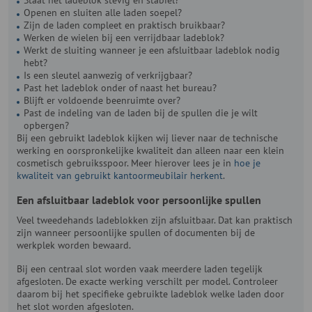
Openen en sluiten alle laden soepel?
Zijn de laden compleet en praktisch bruikbaar?
Werken de wielen bij een verrijdbaar ladeblok?
Werkt de sluiting wanneer je een afsluitbaar ladeblok nodig
hebt?
Is een sleutel aanwezig of verkrijgbaar?
Past het ladeblok onder of naast het bureau?
Blijft er voldoende beenruimte over?
Past de indeling van de laden bij de spullen die je wilt
opbergen?
Bij een gebruikt ladeblok kijken wij liever naar de technische
werking en oorspronkelijke kwaliteit dan alleen naar een klein
cosmetisch gebruiksspoor. Meer hierover lees je in
hoe je
kwaliteit van gebruikt kantoormeubilair herkent
.
Een afsluitbaar ladeblok voor persoonlijke spullen
Veel tweedehands ladeblokken zijn afsluitbaar. Dat kan praktisch
zijn wanneer persoonlijke spullen of documenten bij de
werkplek worden bewaard.
Bij een centraal slot worden vaak meerdere laden tegelijk
afgesloten. De exacte werking verschilt per model. Controleer
daarom bij het specifieke gebruikte ladeblok welke laden door
het slot worden afgesloten.