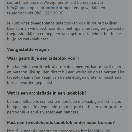
contact met ons op. We zijn per e-mail bereikbaar via
info@goedkopekantoorinrichting.nl
en op werkdagen
telefonisch via
088 - 229 20 20
.
Je kunt onze tweedehands ladeblokken ook in Joure bekijken.
Dan kunnen we direct naar de afmetingen, indeling en gewenste
toepassing kijken en bepalen welk gebruikt ladeblok het beste
bij jouw werkplek past.
Veelgestelde vragen
Waar gebruik je een ladeblok voor?
Een ladeblok wordt gebruikt om documenten, kantoorartikelen
en persoonlijke spullen direct bij een werkplek op te bergen. Het
ladeblok kan afhankelijk van de afmetingen onder of naast een
bureau worden geplaatst.
Wat is een archieflade in een ladeblok?
Een archieflade is een extra diepe lade die vaak geschikt is voor
hangmappen. De diepe lade kan ook praktisch zijn voor grotere
persoonlijke spullen, zoals een handtas.
Past een tweedehands ladeblok onder ieder bureau?
Nee. Kijk naar de hoogte en breedte van het ladeblok, de