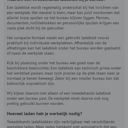
Een ladeblok wordt regelmatig onderschat bij het inrichten van
een werkplek. Het meubel is klein, maar kan juist voorkomen dat
allerlei losse spullen op het bureau blijven liggen. Pennen,
documenten, notitieblokken en persoonlijke spullen krijgen een
vaste plek dicht bij de gebruiker.
Het compacte formaat maakt een gebruikt ladeblok vooral
praktisch bij individuele werkplekken. Afhankelijk van de
afmetingen kan het ladeblok onder het bureau worden geplaatst
of naast de werkplek staan.
Kijk bij plaatsing onder het bureau wel goed naar de
beschikbare beenruimte. Een ladeblok kan technisch prima onder
het werkblad passen, maar toch precies op de plek staan waar je
normaal je benen beweegt. Zeker bij een smaller bureau kan dat
behoorlijk onpraktisch zijn.
Wij kijken daarom niet alleen of een tweedehands ladeblok
onder een bureau past. De werkplek moet daarna ook nog
prettig gebruikt kunnen worden.
Hoeveel laden heb je werkelijk nodig?
Tweedehands ladeblokken zijn verkrijgbaar met verschillende
aantallen laden. Meer laden betekent niet automatisch dat een