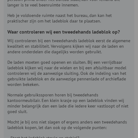
langer is te veel beenruimte innemen.
Heb je voldoende ruimte naast het bureau, dan kan het
praktischer zijn om het ladeblok daar te plaatsen.
Waar controleren wij een tweedehands ladeblok op?
Wij controleren bij een tweedehands ladeblok eerst de algemene
kwaliteit en stabiliteit. Vervolgens kijken wij naar de laden en
andere onderdelen die dagelijks worden gebruikt.
De laden moeten goed openen en sluiten. Bij een verrijdbaar
ladeblok kijken wij naar de wielen en bij een afsluitbaar model
controleren wij de aanwezige sluiting. Ook de indeling van het
gebruikte ladeblok en de aanwezige pennenlade of archieflade
worden bekeken.
Normale gebruikssporen horen bij tweedehands
kantoormeubilair. Een klein krasje op een ladeblok vinden wij
minder belangrijk dan een lade die iedere keer vastloopt of niet
goed sluit.
Mocht je bij ons niet slagen of ergens anders een tweedehands
ladeblok kopen, let dan ook op de volgende punten:
Staat het ladeblok stevig en stabiel?