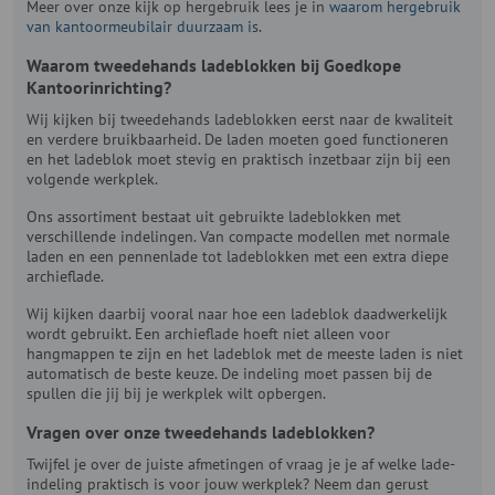
Meer over onze kijk op hergebruik lees je in
waarom hergebruik
van kantoormeubilair duurzaam is
.
Waarom tweedehands ladeblokken bij Goedkope
Kantoorinrichting?
Wij kijken bij tweedehands ladeblokken eerst naar de kwaliteit
en verdere bruikbaarheid. De laden moeten goed functioneren
en het ladeblok moet stevig en praktisch inzetbaar zijn bij een
volgende werkplek.
Ons assortiment bestaat uit gebruikte ladeblokken met
verschillende indelingen. Van compacte modellen met normale
laden en een pennenlade tot ladeblokken met een extra diepe
archieflade.
Wij kijken daarbij vooral naar hoe een ladeblok daadwerkelijk
wordt gebruikt. Een archieflade hoeft niet alleen voor
hangmappen te zijn en het ladeblok met de meeste laden is niet
automatisch de beste keuze. De indeling moet passen bij de
spullen die jij bij je werkplek wilt opbergen.
Vragen over onze tweedehands ladeblokken?
Twijfel je over de juiste afmetingen of vraag je je af welke lade-
indeling praktisch is voor jouw werkplek? Neem dan gerust