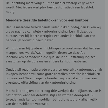
De inrichting moet volgen uit de manier waarop er gewerkt
wordt. Niet iedere werkplek heeft automatisch een ladeblok
nodig.
Meerdere dezelfde ladeblokken voor een kantoor
Heb je meerdere tweedehands ladeblokken nodig, dan kijken wij
graag naar de complete kantoorinrichting. Een rij dezelfde
bureaus met bij iedere werkplek een ander ladeblok kan een
behoorlijk onrustig beeld geven.
Wij proberen bij grotere inrichtingen te voorkomen dat het een
mengelmoes wordt. Waar mogelijk kiezen we dezelfde
ladeblokken of modellen die qua kleur en uitstraling logisch
aansluiten op de bureaus en andere kantoormeubelen.
Omdat wij regelmatig grotere partijen gebruikt kantoormeubilair
inkopen, hebben wij soms grote aantallen dezelfde ladeblokken
op voorraad. Waar mogelijk houden wij ook rekening met een
eventuele uitbreiding van de kantoorinrichting.
Mocht later blijken dat er nog drie werkplekken bijkomen, dan is
het prettig wanneer dezelfde stijl kan worden doorgezet. Bij
tweedehands kantoormeubilair blijft dit natuurlijk afhankelijk
van de beschikbare voorraad.