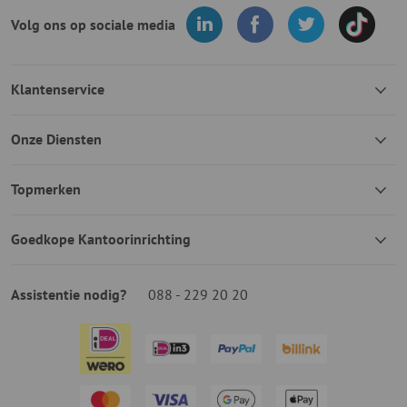
Volg ons op sociale media
Klantenservice
Onze Diensten
Topmerken
Goedkope Kantoorinrichting
Assistentie nodig?
088 - 229 20 20