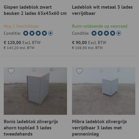
Gispen ladeblok zwart
Ladeblok wit metaal 3 lades
beuken 2 lades 63x43x60 cm
verrijdbaar
Nog 1 beschikbaar
Ruim voldoende op voorraad
Conditie:
Conditie:
€ 120,00
Excl. BTW
€ 90,00
Excl. BTW
€ 145,20
Incl. BTW
€ 108,90
Incl. BTW
Ronis ladeblok zilvergrijs
Mibra ladeblok zilvergrijs
ahorn topblad 3 lades
verrijdbaar 3 lades met
tweedehands
penneninleg