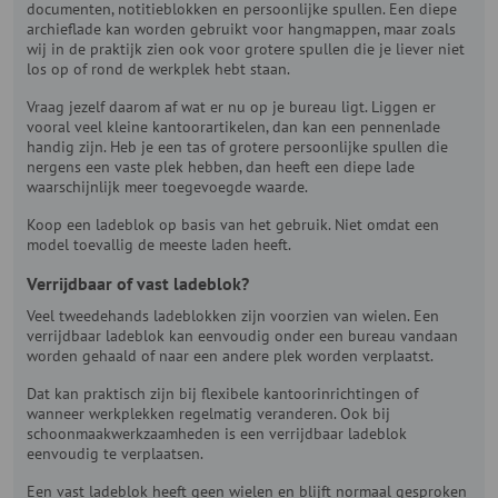
documenten, notitieblokken en persoonlijke spullen. Een diepe
archieflade kan worden gebruikt voor hangmappen, maar zoals
wij in de praktijk zien ook voor grotere spullen die je liever niet
los op of rond de werkplek hebt staan.
Vraag jezelf daarom af wat er nu op je bureau ligt. Liggen er
vooral veel kleine kantoorartikelen, dan kan een pennenlade
handig zijn. Heb je een tas of grotere persoonlijke spullen die
nergens een vaste plek hebben, dan heeft een diepe lade
waarschijnlijk meer toegevoegde waarde.
Koop een ladeblok op basis van het gebruik. Niet omdat een
model toevallig de meeste laden heeft.
Verrijdbaar of vast ladeblok?
Veel tweedehands ladeblokken zijn voorzien van wielen. Een
verrijdbaar ladeblok kan eenvoudig onder een bureau vandaan
worden gehaald of naar een andere plek worden verplaatst.
Dat kan praktisch zijn bij flexibele kantoorinrichtingen of
wanneer werkplekken regelmatig veranderen. Ook bij
schoonmaakwerkzaamheden is een verrijdbaar ladeblok
eenvoudig te verplaatsen.
Een vast ladeblok heeft geen wielen en blijft normaal gesproken