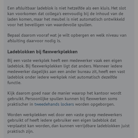
Een afsluitbaar ladeblok is niet hetzelfde als een kluis. Het slot
kan voorkomen dat collega's eenvoudig bij de inhoud van de
laden komen, maar het meubel is niet automatisch ontwikkeld
voor het beveiligen van waardevolle spullen.
Bepaal daarom vooraf wat je wilt opbergen en welk niveau van
afsluiting daarvoor nodig is.
Ladeblokken bij flexwerkplekken
Bij een vaste werkplek heeft een medewerker vaak een eigen
ladeblok. Bij flexwerkplekken ligt dat anders. Wanneer iedere
medewerker dagelijks aan een ander bureau zit, heeft een vast
ladeblok onder iedere werkplek niet automatisch dezelfde
functie.
Kijk daarom goed naar de manier waarop het kantoor wordt
gebruikt. Persoonlijke spullen kunnen bij flexwerken soms
praktischer in
tweedehands lockers
worden opgeborgen.
Worden werkplekken wel door een vaste groep medewerkers
gebruikt of heeft iedere gebruiker een eigen ladeblok dat
verplaatst kan worden, dan kunnen verrijdbare ladeblokken juist
praktisch zijn.