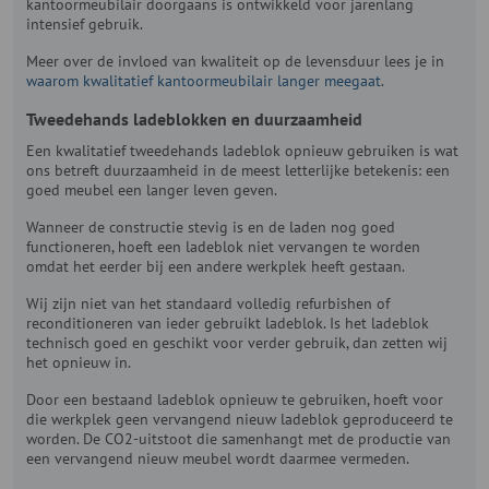
kantoormeubilair doorgaans is ontwikkeld voor jarenlang
intensief gebruik.
Meer over de invloed van kwaliteit op de levensduur lees je in
waarom kwalitatief kantoormeubilair langer meegaat
.
Tweedehands ladeblokken en duurzaamheid
Een kwalitatief tweedehands ladeblok opnieuw gebruiken is wat
ons betreft duurzaamheid in de meest letterlijke betekenis: een
goed meubel een langer leven geven.
Wanneer de constructie stevig is en de laden nog goed
functioneren, hoeft een ladeblok niet vervangen te worden
omdat het eerder bij een andere werkplek heeft gestaan.
Wij zijn niet van het standaard volledig refurbishen of
reconditioneren van ieder gebruikt ladeblok. Is het ladeblok
technisch goed en geschikt voor verder gebruik, dan zetten wij
het opnieuw in.
Door een bestaand ladeblok opnieuw te gebruiken, hoeft voor
die werkplek geen vervangend nieuw ladeblok geproduceerd te
worden. De CO2-uitstoot die samenhangt met de productie van
een vervangend nieuw meubel wordt daarmee vermeden.