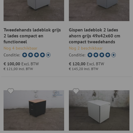
Tweedehands ladeblok grijs
Gispen ladeblok 2 lades
2 lades compact en
ahorn grijs 49x42x60 cm
functioneel
compact tweedehands
Nog 4 beschikbaar
Nog 2 beschikbaar
Conditie:
Conditie:
€ 100,00
Excl. BTW
€ 120,00
Excl. BTW
€ 121,00
Incl. BTW
€ 145,20
Incl. BTW