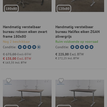
180x80
120x80
Handmatig verstelbaar
Handmatig verstelbaar
bureau robson eiken zwart
bureau Halifax eiken ZGAN
frame 180x80
zilvergrijs
Nog 2 beschikbaar
Ruim voldoende op voorraad
Conditie:
Conditie:
€ 175,00
Excl. BTW
€ 225,00
Excl. BTW
€ 135,00
Excl. BTW
€ 272,25
Incl. BTW
€ 163,35
Incl. BTW