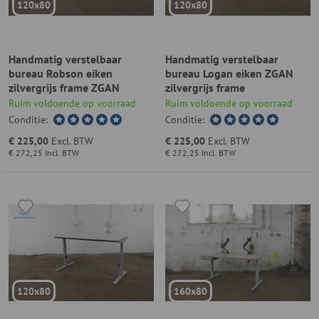
120x80
120x80
Handmatig verstelbaar
Handmatig verstelbaar
bureau Robson eiken
bureau Logan eiken ZGAN
zilvergrijs frame ZGAN
zilvergrijs frame
Ruim voldoende op voorraad
Ruim voldoende op voorraad
Conditie:
Conditie:
€ 225,00
Excl. BTW
€ 225,00
Excl. BTW
€ 272,25
Incl. BTW
€ 272,25
Incl. BTW
120x80
160x80