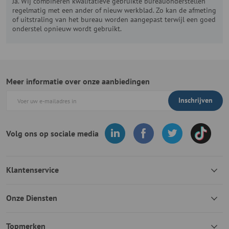
Ja. Wij combineren kwalitatieve gebruikte bureauonderstellen
regelmatig met een ander of nieuw werkblad. Zo kan de afmeting
of uitstraling van het bureau worden aangepast terwijl een goed
onderstel opnieuw wordt gebruikt.
Meer informatie over onze aanbiedingen
Inschrijven
Volg ons op sociale media
Klantenservice
Onze Diensten
Topmerken