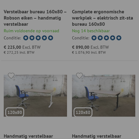
Verstelbaar bureau 160x80 –
Complete ergonomische
Robson eiken – handmatig
werkplek – elektrisch zit-sta
verstelbaar
bureau 160x80
Ruim voldoende op voorraad
Nog 14 beschikbaar
Conditie:
Conditie:
€ 225,00
Excl. BTW
€ 890,00
Excl. BTW
€ 272,25
Incl. BTW
€ 1.076,90
Incl. BTW
120x80
120x80
Handmatig verstelbaar
Handmatig verstelbaar