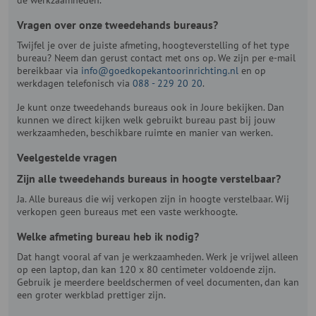
Vragen over onze tweedehands bureaus?
Twijfel je over de juiste afmeting, hoogteverstelling of het type
bureau? Neem dan gerust contact met ons op. We zijn per e-mail
bereikbaar via
info@goedkopekantoorinrichting.nl
en op
werkdagen telefonisch via
088 - 229 20 20
.
Je kunt onze tweedehands bureaus ook in Joure bekijken. Dan
kunnen we direct kijken welk gebruikt bureau past bij jouw
werkzaamheden, beschikbare ruimte en manier van werken.
Veelgestelde vragen
Zijn alle tweedehands bureaus in hoogte verstelbaar?
Ja. Alle bureaus die wij verkopen zijn in hoogte verstelbaar. Wij
verkopen geen bureaus met een vaste werkhoogte.
Welke afmeting bureau heb ik nodig?
Dat hangt vooral af van je werkzaamheden. Werk je vrijwel alleen
op een laptop, dan kan 120 x 80 centimeter voldoende zijn.
Gebruik je meerdere beeldschermen of veel documenten, dan kan
een groter werkblad prettiger zijn.