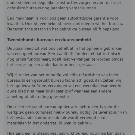
onderstellen en degelijke constructies zorgen ervoor dat veel
gebruikte bureaus nog jarenlang verder kunnen.
Een merknaam is voor ons geen automatische garantie voor
kwaliteit. Ook bij een bekend merk controleren wij het bureau.
De technische staat van het gebruikte bureau blijft bepalend.
Tweedehands bureaus en duurzaamheid
Duurzaamheid zit wat ons betreft al in het opnieuw gebruiken
van een goed bureau. Een kwalitatief onderstel dat technisch
nog prima functioneert, hoeft niet vervangen te worden omdat
het eerder op een ander kantoor heeft gestaan.
Wij zijn niet van het onnodig volledig refurbishen van ieder
bureau. Is een gebruikt bureau technisch goed, dan zetten wij
het opnieuw in. Soms vervangen wij een werkblad wanneer het
oude blad niet meer bruikbaar is of wanneer een andere
afmeting of uitstraling gewenst is.
Door een bestaand bureau opnieuw te gebruiken, is voor die
werkplek geen compleet nieuw bureau nodig. De levensduur van
het bestaande kantoormeubilair wordt verlengd en de
materialen in het onderstel blijven in gebruik.
Hoe lang een professioneel gebruikt bureau nog mee kan gaan,