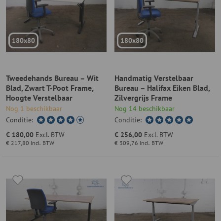
180x80
180x80
Tweedehands Bureau – Wit
Handmatig Verstelbaar
Blad, Zwart T-Poot Frame,
Bureau – Halifax Eiken Blad,
Hoogte Verstelbaar
Zilvergrijs Frame
Nog 1 beschikbaar
Nog 14 beschikbaar
Conditie:
Conditie:
€ 180,00
Excl. BTW
€ 256,00
Excl. BTW
€ 217,80
Incl. BTW
€ 309,76
Incl. BTW