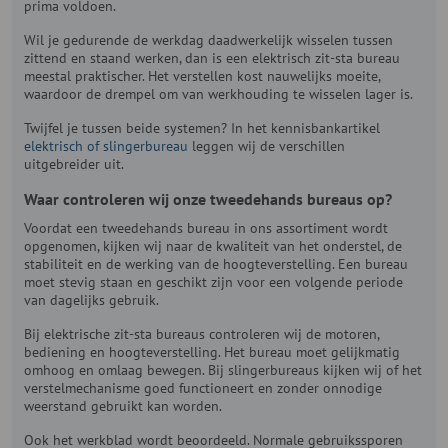
prima voldoen.
Wil je gedurende de werkdag daadwerkelijk wisselen tussen
zittend en staand werken, dan is een elektrisch zit-sta bureau
meestal praktischer. Het verstellen kost nauwelijks moeite,
waardoor de drempel om van werkhouding te wisselen lager is.
Twijfel je tussen beide systemen? In het kennisbankartikel
elektrisch of slingerbureau
leggen wij de verschillen
uitgebreider uit.
Waar controleren wij onze tweedehands bureaus op?
Voordat een tweedehands bureau in ons assortiment wordt
opgenomen, kijken wij naar de kwaliteit van het onderstel, de
stabiliteit en de werking van de hoogteverstelling. Een bureau
moet stevig staan en geschikt zijn voor een volgende periode
van dagelijks gebruik.
Bij elektrische zit-sta bureaus controleren wij de motoren,
bediening en hoogteverstelling. Het bureau moet gelijkmatig
omhoog en omlaag bewegen. Bij slingerbureaus kijken wij of het
verstelmechanisme goed functioneert en zonder onnodige
weerstand gebruikt kan worden.
Ook het werkblad wordt beoordeeld. Normale gebruikssporen