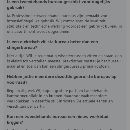
Is een tweedehands bureau geschikt voor dagelijks
gebruik?
Ja. Professionele tweedehands bureaus zijn gemaakt voor
intensief dagelijks gebruik. Wij controleren de kwaliteit,
stabiliteit en technische werking voordat een gebruikt bureau in
ons assortiment wordt opgenomen.
Is een elektrisch zit-sta bureau beter dan een
slingerbureau?
Niet altijd. Wil je regelmatig wisselen tussen zitten en staan, dan
is elektrisch verstellen meestal praktischer. Verstel je het bureau
maar af en toe, dan kan een slingerbureau prima voldoen.
Hebben jullie meerdere dezelfde gebruikte bureaus op
voorraad?
Regelmatig wel. Wij kopen grotere partijen tweedehands
kantoormeubilair in en kunnen daardoor vaak meerdere
werkplekken in dezelfde stijl inrichten. De actuele aantallen
verschillen per partij.
Kan een tweedehands bureau een nieuw werkblad
krijgen?