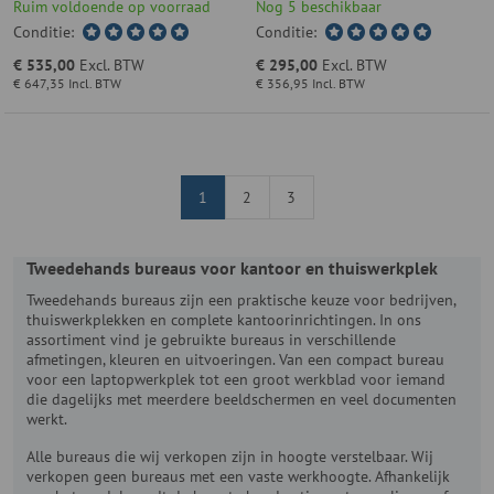
Ruim voldoende op voorraad
Nog 5 beschikbaar
Conditie:
Conditie:
€ 535,00
Excl. BTW
€ 295,00
Excl. BTW
€ 647,35
Incl. BTW
€ 356,95
Incl. BTW
1
2
3
Tweedehands bureaus voor kantoor en thuiswerkplek
Tweedehands bureaus zijn een praktische keuze voor bedrijven,
thuiswerkplekken en complete kantoorinrichtingen. In ons
assortiment vind je gebruikte bureaus in verschillende
afmetingen, kleuren en uitvoeringen. Van een compact bureau
voor een laptopwerkplek tot een groot werkblad voor iemand
die dagelijks met meerdere beeldschermen en veel documenten
werkt.
Alle bureaus die wij verkopen zijn in hoogte verstelbaar. Wij
verkopen geen bureaus met een vaste werkhoogte. Afhankelijk