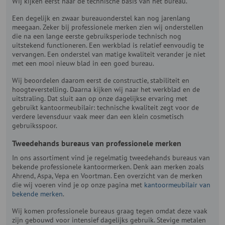
Wij kijken eerst naar de technische basis van het bureau.
Een degelijk en zwaar bureauonderstel kan nog jarenlang
meegaan. Zeker bij professionele merken zien wij onderstellen
die na een lange eerste gebruiksperiode technisch nog
uitstekend functioneren. Een werkblad is relatief eenvoudig te
vervangen. Een onderstel van matige kwaliteit verander je niet
met een mooi nieuw blad in een goed bureau.
Wij beoordelen daarom eerst de constructie, stabiliteit en
hoogteverstelling. Daarna kijken wij naar het werkblad en de
uitstraling. Dat sluit aan op onze dagelijkse ervaring met
gebruikt kantoormeubilair: technische kwaliteit zegt voor de
verdere levensduur vaak meer dan een klein cosmetisch
gebruiksspoor.
Tweedehands bureaus van professionele merken
In ons assortiment vind je regelmatig tweedehands bureaus van
bekende professionele kantoormerken. Denk aan merken zoals
Ahrend, Aspa, Vepa en Voortman. Een overzicht van de merken
die wij voeren vind je op onze pagina met
kantoormeubilair van
bekende merken
.
Wij komen professionele bureaus graag tegen omdat deze vaak
zijn gebouwd voor intensief dagelijks gebruik. Stevige metalen