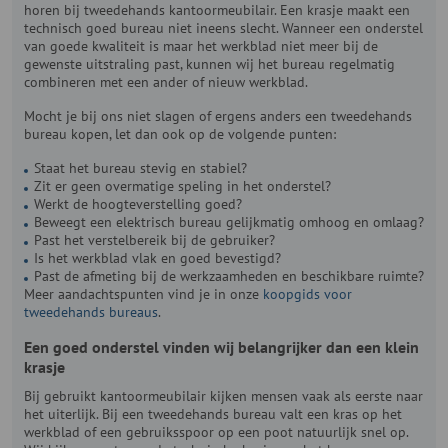
horen bij tweedehands kantoormeubilair. Een krasje maakt een
technisch goed bureau niet ineens slecht. Wanneer een onderstel
van goede kwaliteit is maar het werkblad niet meer bij de
gewenste uitstraling past, kunnen wij het bureau regelmatig
combineren met een ander of nieuw werkblad.
Mocht je bij ons niet slagen of ergens anders een tweedehands
bureau kopen, let dan ook op de volgende punten:
Staat het bureau stevig en stabiel?
Zit er geen overmatige speling in het onderstel?
Werkt de hoogteverstelling goed?
Beweegt een elektrisch bureau gelijkmatig omhoog en omlaag?
Past het verstelbereik bij de gebruiker?
Is het werkblad vlak en goed bevestigd?
Past de afmeting bij de werkzaamheden en beschikbare ruimte?
Meer aandachtspunten vind je in onze
koopgids voor
tweedehands bureaus
.
Een goed onderstel vinden wij belangrijker dan een klein
krasje
Bij gebruikt kantoormeubilair kijken mensen vaak als eerste naar
het uiterlijk. Bij een tweedehands bureau valt een kras op het
werkblad of een gebruiksspoor op een poot natuurlijk snel op.