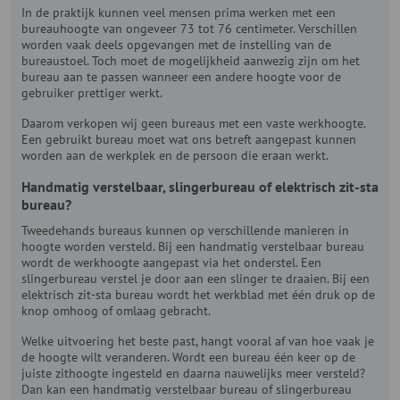
In de praktijk kunnen veel mensen prima werken met een
bureauhoogte van ongeveer 73 tot 76 centimeter. Verschillen
worden vaak deels opgevangen met de instelling van de
bureaustoel. Toch moet de mogelijkheid aanwezig zijn om het
bureau aan te passen wanneer een andere hoogte voor de
gebruiker prettiger werkt.
Daarom verkopen wij geen bureaus met een vaste werkhoogte.
Een gebruikt bureau moet wat ons betreft aangepast kunnen
worden aan de werkplek en de persoon die eraan werkt.
Handmatig verstelbaar, slingerbureau of elektrisch zit-sta
bureau?
Tweedehands bureaus kunnen op verschillende manieren in
hoogte worden versteld. Bij een handmatig verstelbaar bureau
wordt de werkhoogte aangepast via het onderstel. Een
slingerbureau verstel je door aan een slinger te draaien. Bij een
elektrisch zit-sta bureau wordt het werkblad met één druk op de
knop omhoog of omlaag gebracht.
Welke uitvoering het beste past, hangt vooral af van hoe vaak je
de hoogte wilt veranderen. Wordt een bureau één keer op de
juiste zithoogte ingesteld en daarna nauwelijks meer versteld?
Dan kan een handmatig verstelbaar bureau of slingerbureau