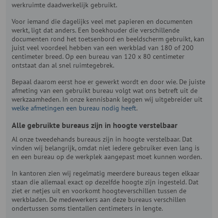
werkruimte daadwerkelijk gebruikt.
Voor iemand die dagelijks veel met papieren en documenten
werkt, ligt dat anders. Een boekhouder die verschillende
documenten rond het toetsenbord en beeldscherm gebruikt, kan
juist veel voordeel hebben van een werkblad van 180 of 200
centimeter breed. Op een bureau van 120 x 80 centimeter
ontstaat dan al snel ruimtegebrek.
Bepaal daarom eerst hoe er gewerkt wordt en door wie. De juiste
afmeting van een gebruikt bureau volgt wat ons betreft uit de
werkzaamheden. In onze kennisbank leggen wij uitgebreider uit
welke afmetingen een bureau nodig heeft
.
Alle gebruikte bureaus zijn in hoogte verstelbaar
Al onze tweedehands bureaus zijn in hoogte verstelbaar. Dat
vinden wij belangrijk, omdat niet iedere gebruiker even lang is
en een bureau op de werkplek aangepast moet kunnen worden.
In kantoren zien wij regelmatig meerdere bureaus tegen elkaar
staan die allemaal exact op dezelfde hoogte zijn ingesteld. Dat
ziet er netjes uit en voorkomt hoogteverschillen tussen de
werkbladen. De medewerkers aan deze bureaus verschillen
ondertussen soms tientallen centimeters in lengte.